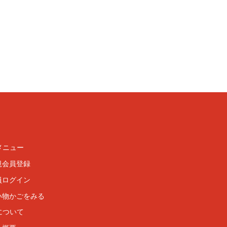
メニュー
規会員登録
員ログイン
い物かごをみる
について