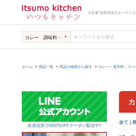
大容量 業務用食品オーディ
ホーム
商品一覧
商品の種類から探す
カレー・香辛料・スパ
カ
全て
|
友達追加で500円OFFクーポン配信中!!