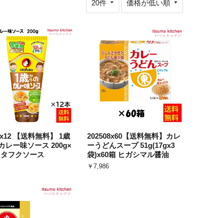
24x12 【送料無料】 1歳
202508x60【送料無料】カレ
レー味ソース 200g×
ーうどんスープ 51g(17gx3
 オタフクソース
袋)x60箱 ヒガシマル醤油
￥7,986