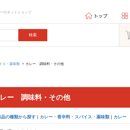
エーのネットショップ
検索
イス・薬味類
カレー 調味料・その他
レー 調味料・その他
商品の種類から探す
|
カレー・香辛料・スパイス・薬味類
|
カレー