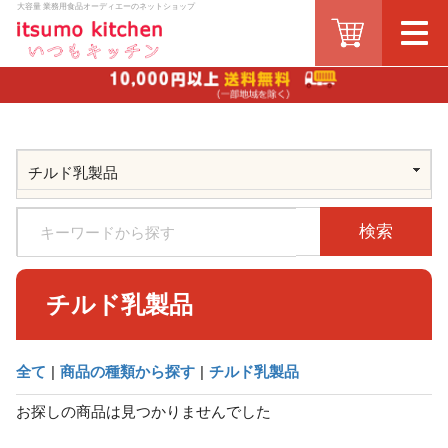
大容量 業務用食品オーディエーのネットショップ
検索
チルド乳製品
全て
|
商品の種類から探す
|
チルド乳製品
お探しの商品は見つかりませんでした