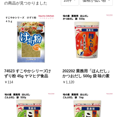
の商品が見つかりました
74523 すこやかシリーズけ
202202 業務用「ほんだし」
ずり粉 45g ヤマヒデ食品
かつおだし 500g 袋 味の素
￥114
￥1,120