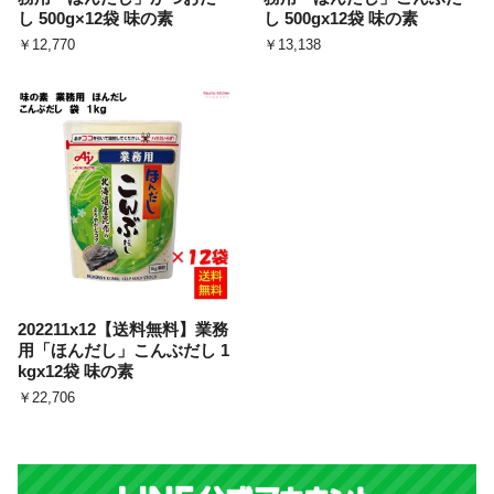
し 500g×12袋 味の素
し 500gx12袋 味の素
￥12,770
￥13,138
202211x12【送料無料】業務
用「ほんだし」こんぶだし 1
kgx12袋 味の素
￥22,706