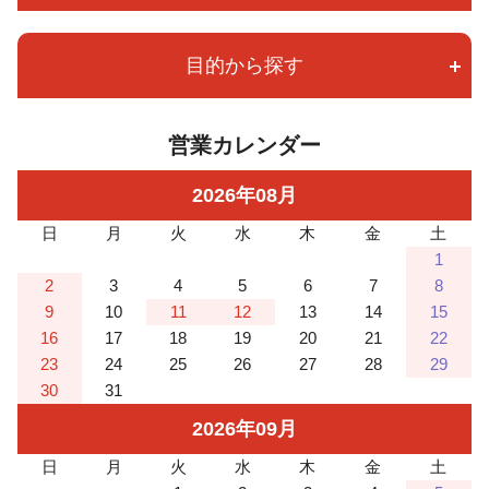
目的から探す
営業カレンダー
2026
年
08
月
日
月
火
水
木
金
土
1
2
3
4
5
6
7
8
9
10
11
12
13
14
15
16
17
18
19
20
21
22
23
24
25
26
27
28
29
30
31
2026
年
09
月
日
月
火
水
木
金
土