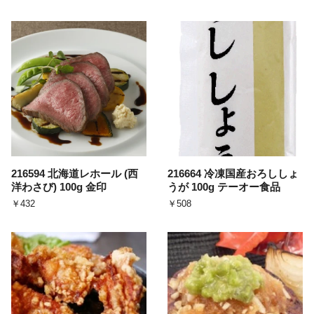
216594 北海道レホール (西
216664 冷凍国産おろししょ
洋わさび) 100g 金印
うが 100g テーオー食品
￥432
￥508