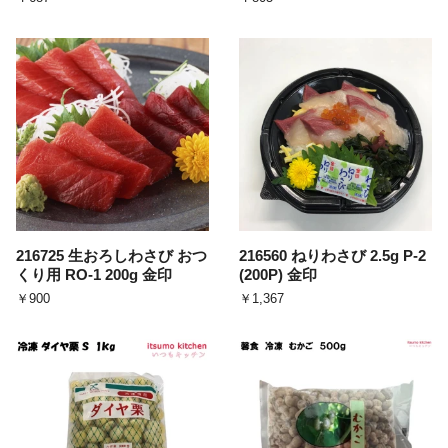
216725 生おろしわさび おつ
216560 ねりわさび 2.5g P-2
くり用 RO-1 200g 金印
(200P) 金印
￥900
￥1,367