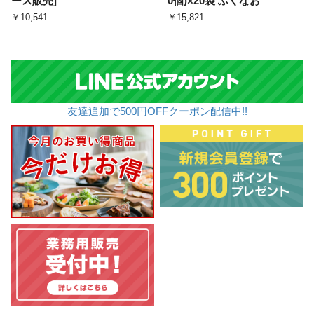
ース販売]
0個)×20袋 ふくなお
￥10,541
￥15,821
友達追加で500円OFFクーポン配信中!!