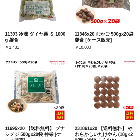
11393 冷凍 ダイヤ栗 Ｓ 1000
11346x20 むかご 500gx20袋
g 馨食
馨食 [ケース販売]
￥1,481
￥10,000
11695x20 【送料無料】 ブナ
231861x20 【送料無料】 や
シメジ 500gx20袋 神栄 [ケ
わらかしいたけやん (18g×2