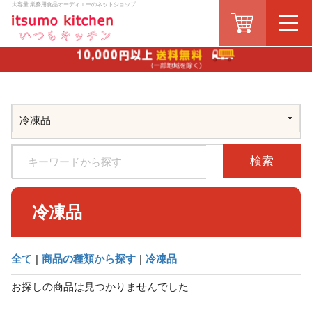
大容量 業務用食品オーディエーのネットショップ
検索
冷凍品
全て
|
商品の種類から探す
|
冷凍品
お探しの商品は見つかりませんでした