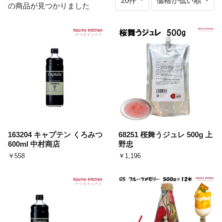
の商品が見つかりました
163204 キャプテン くろみつ
68251 桜舞うジュレ 500g 上
600ml 中村商店
野忠
￥558
￥1,196