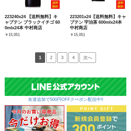
223240x24 【送料無料】キ
223201x24【送料無料】キャ
ャプテン ブラックイチゴ 60
プテン 宇治茶 600mlx24本
0mlx24本 中村商店
中村商店
￥15,051
￥15,051
1
2
3
4
次へ
友達追加で500円OFFクーポン配信中!!