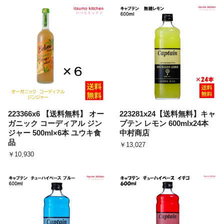
223366x6 【送料無料】 オー
223281x24【送料無料】キャ
ガニック コーディアル ジン
プテン レモン 600mlx24本
ジャー 500ml×6本 ユウキ食
中村商店
品
￥13,027
￥10,930