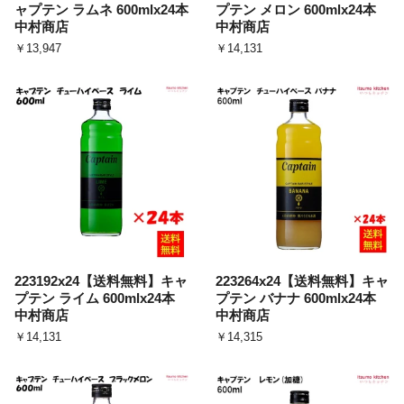
ャプテン ラムネ 600mlx24本
プテン メロン 600mlx24本
中村商店
中村商店
￥13,947
￥14,131
223192x24【送料無料】キャ
223264x24【送料無料】キャ
プテン ライム 600mlx24本
プテン バナナ 600mlx24本
中村商店
中村商店
￥14,131
￥14,315