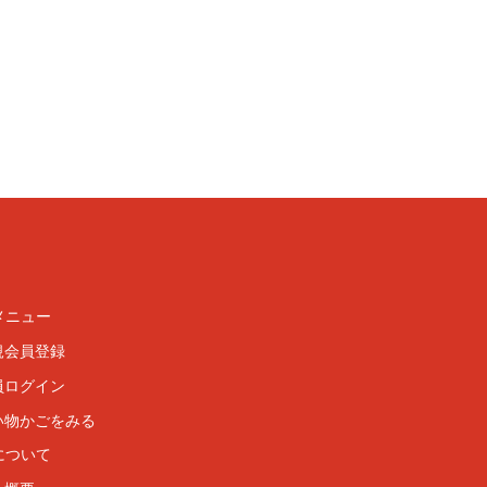
メニュー
規会員登録
員ログイン
い物かごをみる
について