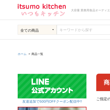
大容量 業務用食品オーディ
ホーム
商品一覧
商
ご指定
友達追加で500円OFFクーポン配信中!!