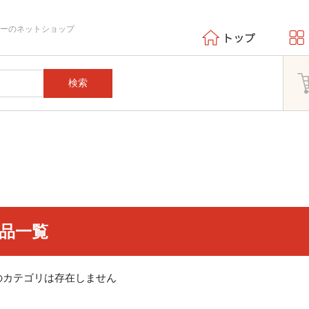
エーのネットショップ
検索
品一覧
のカテゴリは存在しません