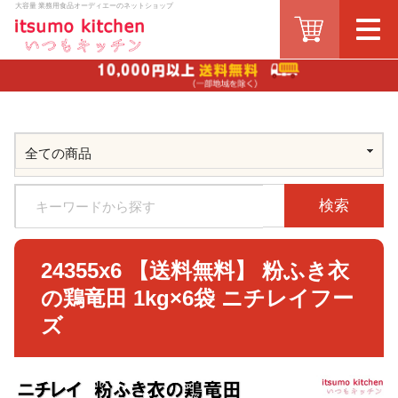
大容量 業務用食品オーディエーのネットショップ
検索
24355x6 【送料無料】 粉ふき衣
の鶏竜田 1kg×6袋 ニチレイフー
ズ