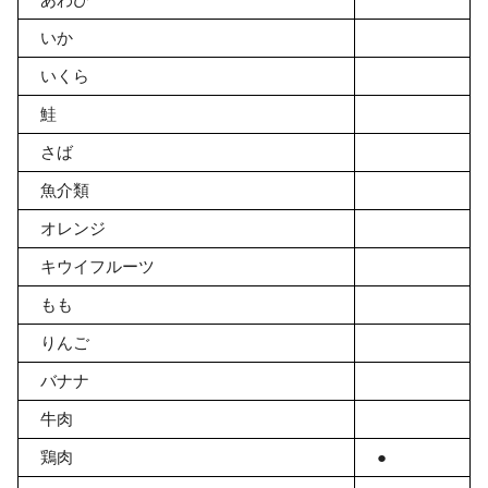
いか
いくら
鮭
さば
魚介類
オレンジ
キウイフルーツ
もも
お買い物を続ける
カートへ進む
りんご
バナナ
牛肉
鶏肉
●