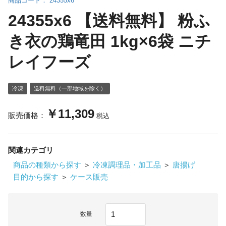
商品コード：
24355x6
24355x6 【送料無料】 粉ふ
き衣の鶏竜田 1kg×6袋 ニチ
レイフーズ
冷凍
送料無料（一部地域を除く）
￥11,309
販売価格：
税込
関連カテゴリ
商品の種類から探す
＞
冷凍調理品・加工品
＞
唐揚げ
目的から探す
＞
ケース販売
数量